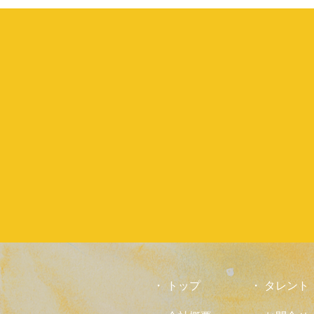
トップ
タレント