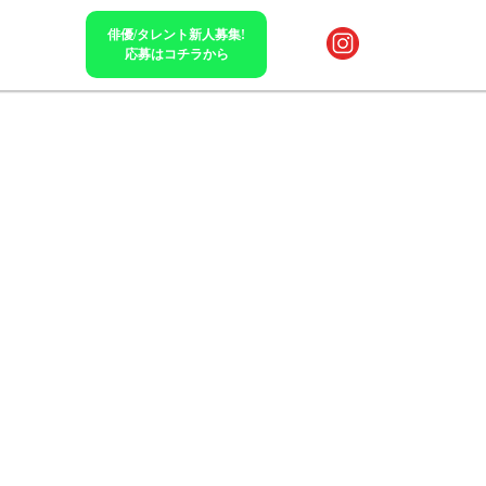
俳優/タレント新人募集!
応募はコチラから