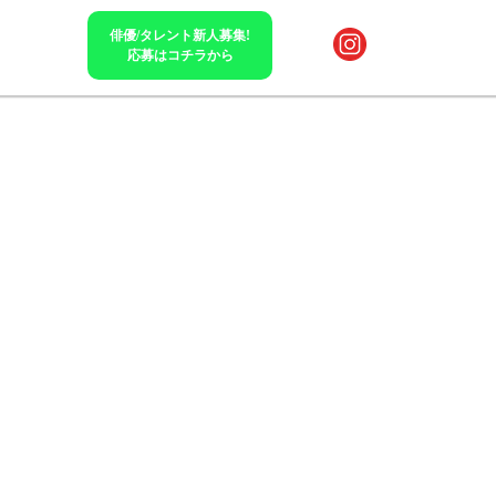
俳優/タレント新人募集!
応募はコチラから