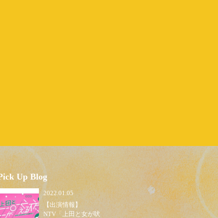
Pick Up Blog
2022.01.05
【出演情報】
NTV「上田と女が吠