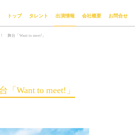
トップ
タレント
出演情報
会社概要
お問合せ
台「Want to meet!」
nt to meet!」