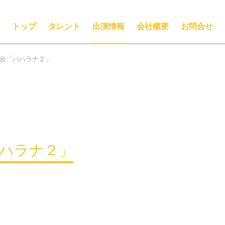
トップ
タレント
出演情報
会社概要
お問合せ
台「バハラナ２」
ハラナ２」