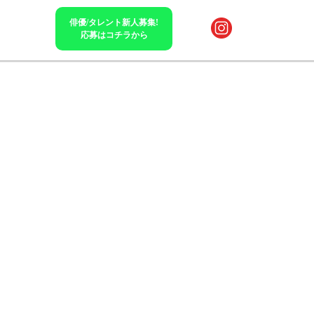
俳優/タレント新人募集!
応募はコチラから