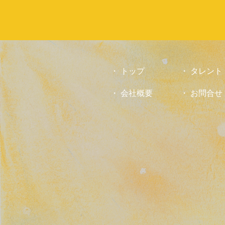
トップ
タレント
会社概要
お問合せ