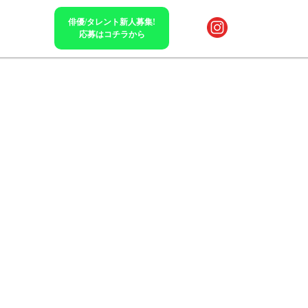
俳優/タレント新人募集!
応募はコチラから